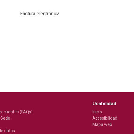
Factura electrónica
Usabilidad
recuentes (FAQs)
Inicio
 Sede
Accesibilidad
Mapa web
de datos