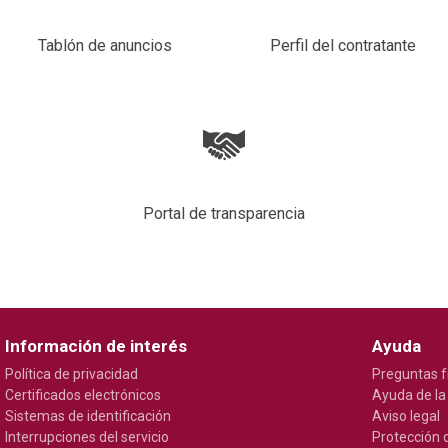
Tablón de anuncios
Perfil del contratante
Portal de transparencia
Información de interés
Ayuda
Política de privacidad
Preguntas f
Certificados electrónicos
Ayuda de la
Sistemas de identificación
Aviso legal
Interrupciones del servicio
Protección 