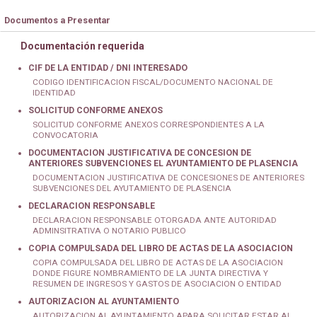
Documentos a Presentar
Documentación requerida
CIF DE LA ENTIDAD / DNI INTERESADO
CODIGO IDENTIFICACION FISCAL/DOCUMENTO NACIONAL DE
IDENTIDAD
SOLICITUD CONFORME ANEXOS
SOLICITUD CONFORME ANEXOS CORRESPONDIENTES A LA
CONVOCATORIA
DOCUMENTACION JUSTIFICATIVA DE CONCESION DE
ANTERIORES SUBVENCIONES EL AYUNTAMIENTO DE PLASENCIA
DOCUMENTACION JUSTIFICATIVA DE CONCESIONES DE ANTERIORES
SUBVENCIONES DEL AYUTAMIENTO DE PLASENCIA
DECLARACION RESPONSABLE
DECLARACION RESPONSABLE OTORGADA ANTE AUTORIDAD
ADMINSITRATIVA O NOTARIO PUBLICO
COPIA COMPULSADA DEL LIBRO DE ACTAS DE LA ASOCIACION
COPIA COMPULSADA DEL LIBRO DE ACTAS DE LA ASOCIACION
DONDE FIGURE NOMBRAMIENTO DE LA JUNTA DIRECTIVA Y
RESUMEN DE INGRESOS Y GASTOS DE ASOCIACION O ENTIDAD
AUTORIZACION AL AYUNTAMIENTO
AUTORIZACION AL AYUNTAMIENTO APARA SOLICITAR ESTAR AL