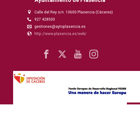
Calle del Rey s/n. 10600 Plasencia (Cáceres)
927 428500
gestiones@aytoplasencia.es
http://www.plasencia.es/web/